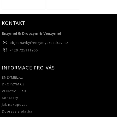
Předchozí článek
Další článek
KONTAKT
Enzymel & Dropzym & Venzymel
objednavky
@
enzymyprozdravi.cz
+420 725111900
INFORMACE PRO VÁS
ENZYMEL.cz
DROPZYM.CZ
VENZYMEL.eu
Kontakty
Jak nakupovat
Doprava a platba