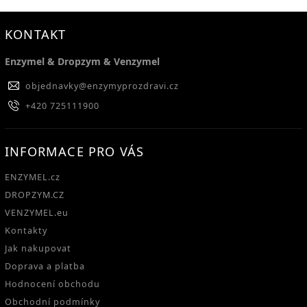
KONTAKT
Enzymel & Dropzym & Venzymel
objednavky
@
enzymyprozdravi.cz
+420 725111900
INFORMACE PRO VÁS
ENZYMEL.cz
DROPZYM.CZ
VENZYMEL.eu
Kontakty
Jak nakupovat
Doprava a platba
Hodnocení obchodu
Obchodní podmínky