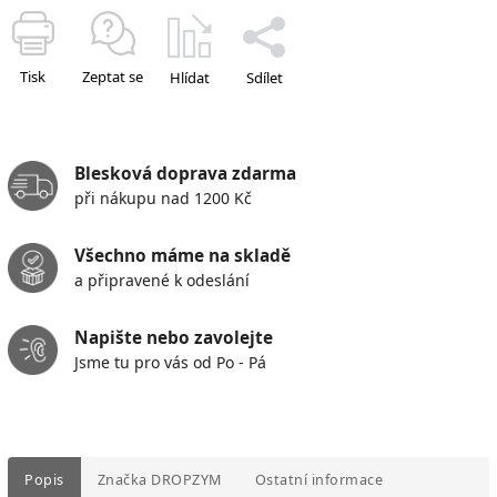
Tisk
Zeptat se
Hlídat
Sdílet
Blesková doprava zdarma
při nákupu nad 1200 Kč
Všechno máme na skladě
a připravené k odeslání
Napište nebo zavolejte
Jsme tu pro vás od Po - Pá
Popis
Značka
DROPZYM
Ostatní informace