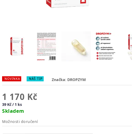
NOVINKA
NÁŠ TIP
Značka:
DROPZYM
1 170 Kč
39 Kč / 1 ks
Skladem
Možnosti doručení