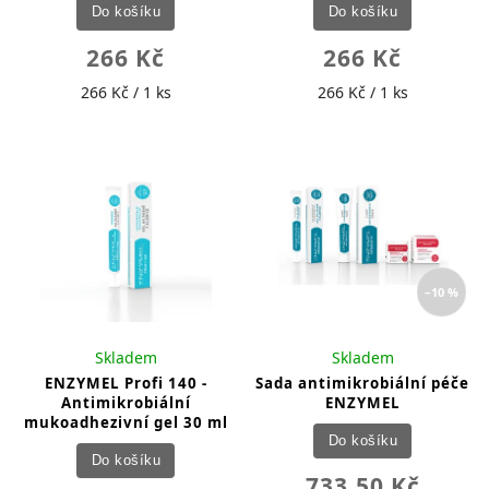
Do košíku
Do košíku
266 Kč
266 Kč
266 Kč / 1 ks
266 Kč / 1 ks
–10 %
Skladem
Skladem
ENZYMEL Profi 140 -
Sada antimikrobiální péče
Antimikrobiální
ENZYMEL
mukoadhezivní gel 30 ml
Do košíku
Do košíku
733,50 Kč