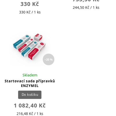
330 Kč
244,50 Kč / 1 ks
330 Kč / 1 ks
–20 %
Skladem
Startovací sada přípravků
ENZYMEL
Do košíku
1 082,40 Kč
216,48 Kč / 1 ks