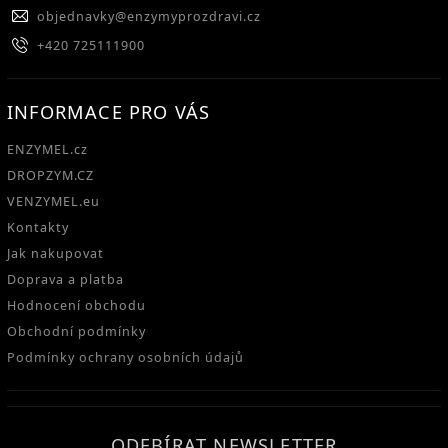
objednavky
@
enzymyprozdravi.cz
+420 725111900
INFORMACE PRO VÁS
ENZYMEL.cz
DROPZYM.CZ
VENZYMEL.eu
Kontakty
Jak nakupovat
Doprava a platba
Hodnocení obchodu
Obchodní podmínky
Podmínky ochrany osobních údajů
ODEBÍRAT NEWSLETTER