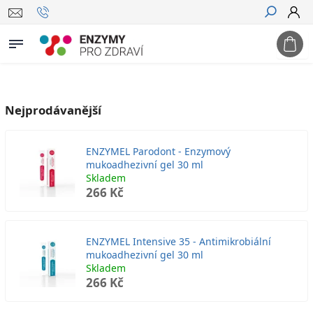
Hledat
Nejprodávanější
ENZYMEL Parodont - Enzymový
mukoadhezivní gel 30 ml
Skladem
266 Kč
ENZYMEL Intensive 35 - Antimikrobiální
mukoadhezivní gel 30 ml
Skladem
266 Kč