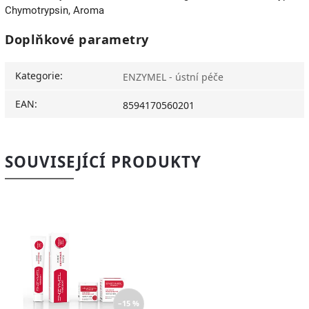
Chymotrypsin, Aroma
Doplňkové parametry
Kategorie
:
ENZYMEL - ústní péče
EAN
:
8594170560201
SOUVISEJÍCÍ PRODUKTY
–15 %