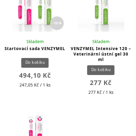
–10 %
Skladem
Skladem
Startovací sada VENZYMEL
VENZYMEL Intensive 120 –
Veterinární ústní gel 30
ml
Do košíku
Do košíku
494,10 Kč
277 Kč
247,05 Kč / 1 ks
277 Kč / 1 ks