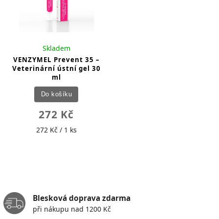
Skladem
VENZYMEL Prevent 35 –
Veterinární ústní gel 30
ml
Do košíku
272 Kč
272 Kč / 1 ks
Blesková doprava zdarma
při nákupu nad 1200 Kč