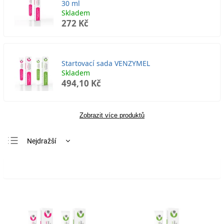
30 ml
Skladem
272 Kč
Startovací sada VENZYMEL
Skladem
494,10 Kč
Zobrazit více produktů
Nejdražší
Nejlevnější
Otevřít filtr
Nejprodávanější
Abecedně