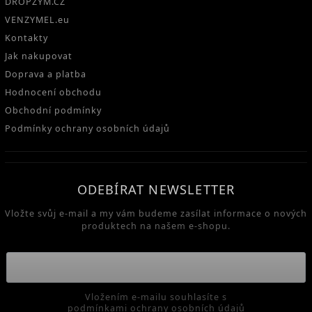
DROPZYM.CZ
VENZYMEL.eu
Kontakty
Jak nakupovat
Doprava a platba
Hodnocení obchodu
Obchodní podmínky
Podmínky ochrany osobních údajů
ODEBÍRAT NEWSLETTER
Vložte svůj e-mail a my vám budeme zasílat informace o nových
produktech na našem e-shopu.
Vložením e-mailu souhlasíte s
podmínkami ochrany osobních údajů