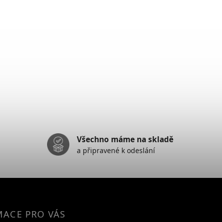
Všechno máme na skladě
a připravené k odeslání
MACE PRO VÁS