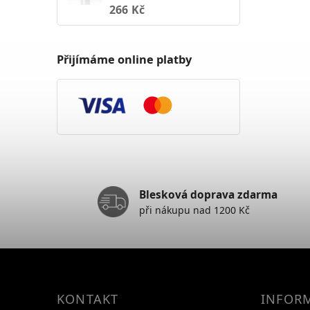
266 Kč
Přijímáme online platby
Blesková doprava zdarma
při nákupu nad 1200 Kč
KONTAKT
INFOR