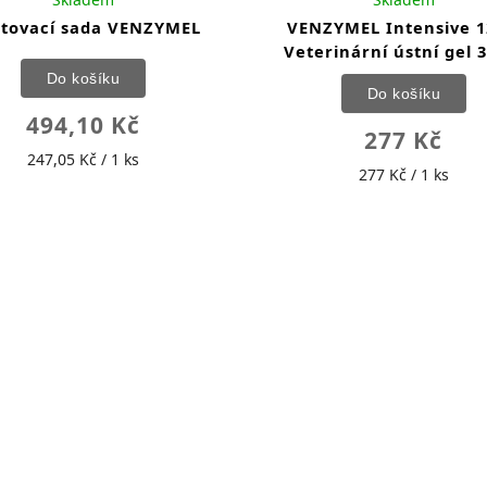
rtovací sada VENZYMEL
VENZYMEL Intensive 1
Veterinární ústní gel 
Do košíku
Do košíku
494,10 Kč
277 Kč
247,05 Kč / 1 ks
277 Kč / 1 ks