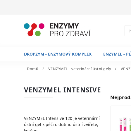
DROPZYM - ENZYMOVÝ KOMPLEX
ENZYMEL - P
Domů
/
VENZYMEL - veterinární ústní gely
/
VENZ
VENZYMEL INTENSIVE
Nejprod
VENZYMEL Intensive 120 je veterinární
ústní gel k péči o dutinu ústní zvířete,
když je