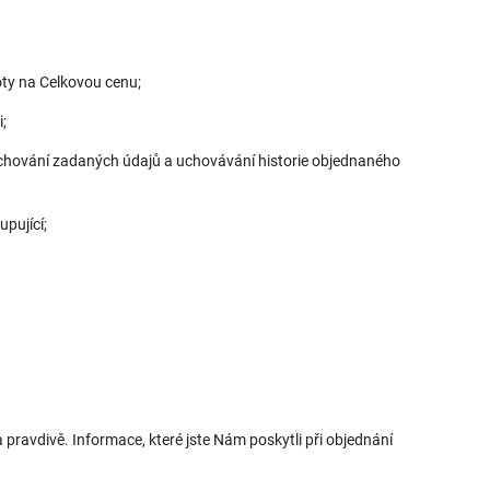
ty na Celkovou cenu;
;
uchování zadaných údajů a uchovávání historie objednaného
pující;
ravdivě. Informace, které jste Nám poskytli při objednání