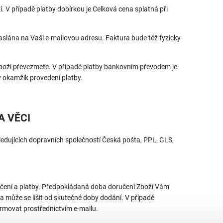
í. V případě platby dobírkou je Celková cena splatná při
aslána na Vaši e-mailovou adresu. Faktura bude též fyzicky
 Zboží převezmete. V případě platby bankovním převodem je
v okamžik provedení platby.
A VĚCI
edujících dopravních společností Česká pošta, PPL, GLS,
učení a platby. Předpokládaná doba doručení Zboží Vám
 může se lišit od skutečné doby dodání. V případě
movat prostřednictvím e-mailu.