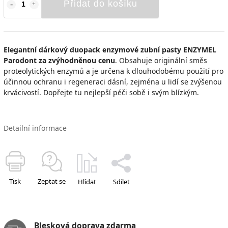
Přidat do košíku
Elegantní dárkový duopack enzymové zubní pasty ENZYMEL
Parodont za zvýhodněnou cenu
. Obsahuje originální směs
proteolytických enzymů a je určena k dlouhodobému použití pro
účinnou ochranu i regeneraci dásní, zejména u lidí se zvýšenou
krvácivostí.
Dopřejte tu nejlepší péči sobě i svým blízkým.
Detailní informace
Tisk
Zeptat se
Hlídat
Sdílet
Blesková doprava zdarma