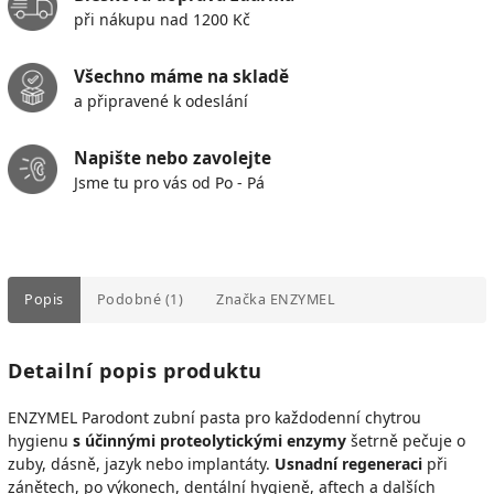
při nákupu nad 1200 Kč
Všechno máme na skladě
a připravené k odeslání
Napište nebo zavolejte
Jsme tu pro vás od Po - Pá
Popis
Podobné (1)
Značka
ENZYMEL
Detailní popis produktu
ENZYMEL Parodont zubní pasta pro každodenní chytrou
hygienu
s účinnými proteolytickými enzymy
šetrně pečuje o
zuby, dásně, jazyk nebo implantáty.
Usnadní regeneraci
při
zánětech, po výkonech, dentální hygieně, aftech a dalších