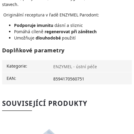
stavech.
Originální receptura v řadě ENZYMEL Parodont:
Podporuje imunitu
dásní a sliznic
Pomáhá cíleně
regenerovat při zánětech
Umožňuje
dlouhodobé
použití
Doplňkové parametry
Kategorie
:
ENZYMEL - ústní péče
EAN
:
8594170560751
SOUVISEJÍCÍ PRODUKTY