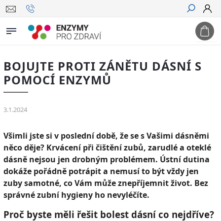
Hledat
BOJUJTE PROTI ZÁNĚTU DÁSNÍ S
POMOCÍ ENZYMŮ
3.1.2024
Všimli jste si v poslední době, že se s Vašimi dásněmi
něco děje? Krvácení při čištění zubů, zarudlé a oteklé
dásně nejsou jen drobným problémem. Ústní dutina
dokáže pořádně potrápit a nemusí to být vždy jen
zuby samotné, co Vám může znepříjemnit život. Bez
správné zubní hygieny ho nevyléčíte.
Proč byste měli řešit bolest dásní co nejdříve?